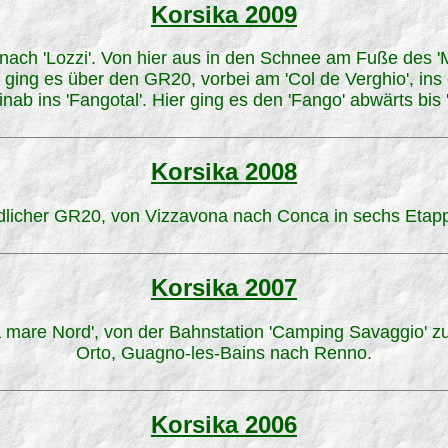
Korsika 2009
a' nach 'Lozzi'. Von hier aus in den Schnee am Fuße des '
 ging es über den GR20, vorbei am 'Col de Verghio', ins
nab ins 'Fangotal'. Hier ging es den 'Fango' abwärts bis 
Korsika 2008
dlicher GR20, von Vizzavona nach Conca in sechs Etap
Korsika 2007
a mare Nord', von der Bahnstation 'Camping Savaggio' zu
Orto, Guagno-les-Bains nach Renno.
Korsika 2006