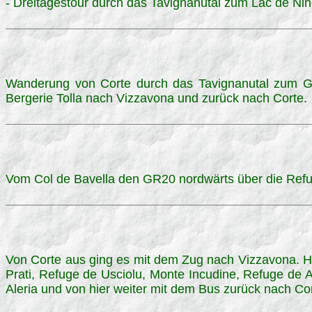
- Dreitagestour durch das Tavignanutal zum Lac de Nin
Wanderung von Corte durch das Tavignanutal zum GR
Bergerie Tolla nach Vizzavona und zurück nach Corte.
Vom Col de Bavella den GR20 nordwärts über die Refu
Von Corte aus ging es mit dem Zug nach Vizzavona. H
Prati, Refuge de Usciolu, Monte Incudine, Refuge de 
Aleria und von hier weiter mit dem Bus zurück nach Cor