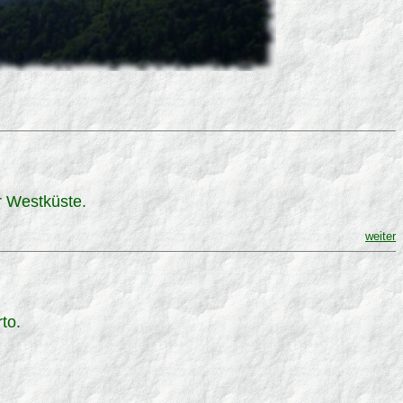
r Westküste.
weiter
to.