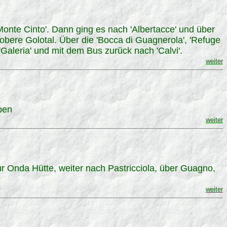
Monte Cinto'. Dann ging es nach 'Albertacce' und über
 obere Golotal. Über die 'Bocca di Guagnerola', 'Refuge
'Galeria' und mit dem Bus zurück nach 'Calvi'.
weiter
pen
weiter
r Onda Hütte, weiter nach Pastricciola, über Guagno,
weiter