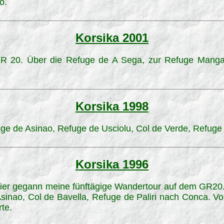
o.
Korsika 2001
 20. Über die Refuge de A Sega, zur Refuge Manganu
Korsika 1998
ge de Asinao, Refuge de Usciolu, Col de Verde, Refuge
Korsika 1996
ier gegann meine fünftägige Wandertour auf dem GR20
Asinao, Col de Bavella, Refuge de Paliri nach Conca. V
te.