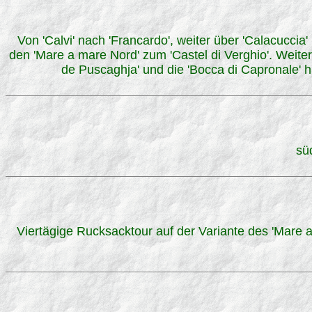
Von 'Calvi' nach 'Francardo', weiter über 'Calacucci
den 'Mare a mare Nord' zum 'Castel di Verghio'. Weiter
de Puscaghja' und die 'Bocca di Capronale' hi
sü
Viertägige Rucksacktour auf der Variante des 'Mare 