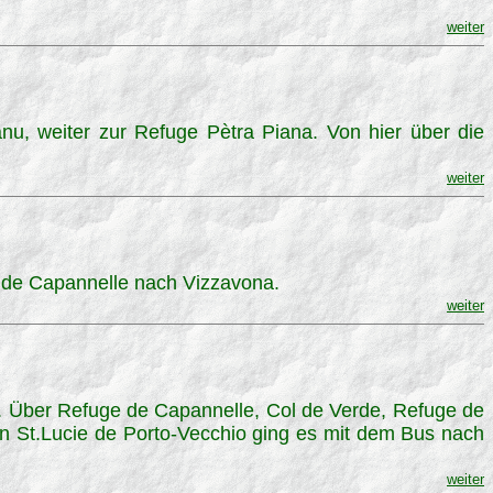
weiter
, weiter zur Refuge Pètra Piana. Von hier über die
weiter
 de Capannelle nach Vizzavona.
weiter
. Über Refuge de Capannelle, Col de Verde, Refuge de
on St.Lucie de Porto-Vecchio ging es mit dem Bus nach
weiter