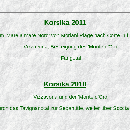
Korsika 2011
m 'Mare a mare Nord' von Moriani Plage nach Corte in f
Vizzavona, Besteigung des 'Monte d'Oro'
Fangotal
Korsika 2010
Vizzavona und der 'Monte d'Oro'
urch das Tavignanotal zur Segahütte, weiter über Socci