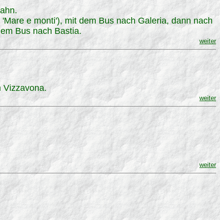
Bahn.
'Mare e monti'), mit dem Bus nach Galeria, dann nach
dem Bus nach Bastia.
weiter
 Vizzavona.
weiter
weiter