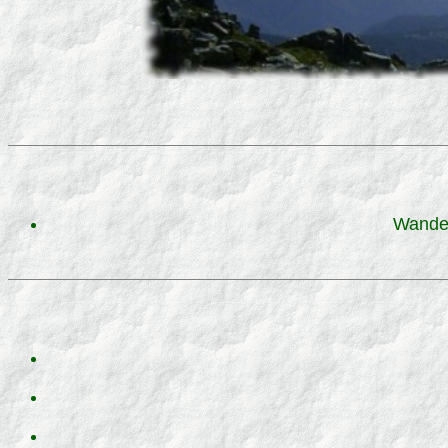
Wander