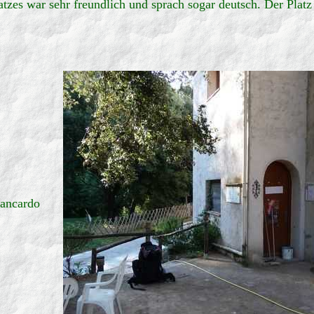
zes war sehr freundlich und sprach sogar deutsch. Der Platz i
rancardo