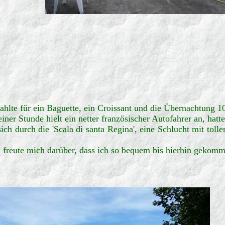
lte für ein Baguette, ein Croissant und die Übernachtung 10
iner Stunde hielt ein netter französischer Autofahrer an, ha
ich durch die 'Scala di santa Regina', eine Schlucht mit tol
nd freute mich darüber, dass ich so bequem bis hierhin gekomm