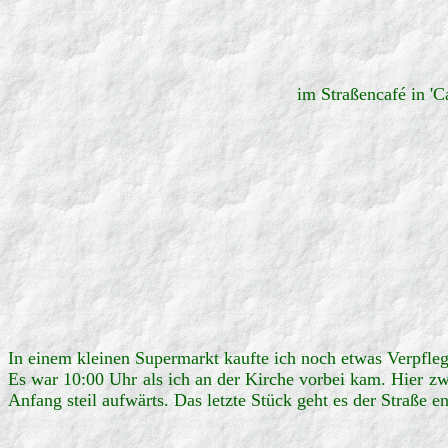
im Straßencafé in 'C
In einem kleinen Supermarkt kaufte ich noch etwas Verpfle
Es war 10:00 Uhr als ich an der Kirche vorbei kam. Hier z
Anfang steil aufwärts. Das letzte Stück geht es der Straße e