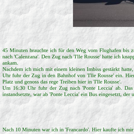
45 Minuten brauchte ich für den Weg vom Flughafen bis zur
nach 'Calenzana'. Den Zug nach 'I'lle Rousse' hatte ich knap
ankam.
Nachdem ich mich mit einem kleinen Imbiss gestärkt hatte, 
Uhr fuhr der Zug in den Bahnhof von 'I'lle Rousse' ein. Hi
Platz und genoss das rege Treiben hier in 'I'lle Rousse'.
Um 16:30 Uhr fuhr der Zug nach 'Ponte Leccia' ab. Das T
instandsetzte, war ab 'Ponte Leccia' ein Bus eingesetzt, der
Nach 10 Minuten war ich in 'Francardo'. Hier kaufte ich mi