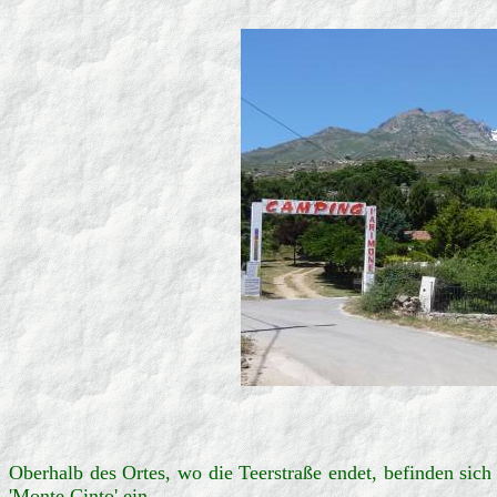
Oberhalb des Ortes, wo die Teerstraße endet, befinden sic
'Monte Cinto' ein.