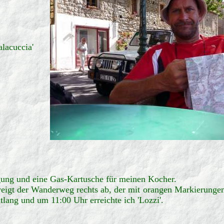
alacuccia'
gung und eine Gas-Kartusche für meinen Kocher.
weigt der Wanderweg rechts ab, der mit orangen Markierungen 
ntlang und um 11:00 Uhr erreichte ich 'Lozzi'.