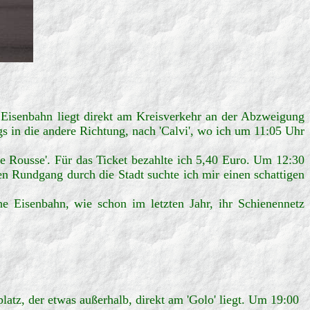
n Eisenbahn liegt direkt am Kreisverkehr an der Abzweigung
ngs in die andere Richtung, nach 'Calvi', wo ich um 11:05 Uhr
le Rousse'. Für das Ticket bezahlte ich 5,40 Euro. Um 12:30
en Rundgang durch die Stadt suchte ich mir einen schattigen
e Eisenbahn, wie schon im letzten Jahr, ihr Schienennetz
tz, der etwas außerhalb, direkt am 'Golo' liegt. Um 19:00