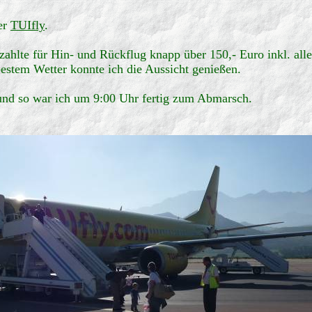
er
TUIfly
.
zahlte für Hin- und Rückflug knapp über 150,- Euro inkl. all
 bestem Wetter konnte ich die Aussicht genießen.
und so war ich um 9:00 Uhr fertig zum Abmarsch.