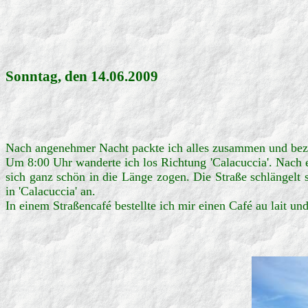
Sonntag, den 14.06.2009
Nach angenehmer Nacht packte ich alles zusammen und bezah
Um 8:00 Uhr wanderte ich los Richtung 'Calacuccia'. Nach e
sich ganz schön in die Länge zogen. Die Straße schlängelt s
in 'Calacuccia' an.
In einem Straßencafé bestellte ich mir einen Café au lait u