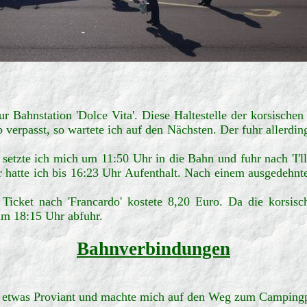
 Bahnstation 'Dolce Vita'. Diese Haltestelle der korsische
p verpasst, so wartete ich auf den Nächsten. Der fuhr allerdi
setzte ich mich um 11:50 Uhr in die Bahn und fuhr nach 'I'l
er hatte ich bis 16:23 Uhr Aufenthalt. Nach einem ausgedehnt
icket nach 'Francardo' kostete 8,20 Euro. Da die korsisch
 um 18:15 Uhr abfuhr.
Bahnverbindungen
r etwas Proviant und machte mich auf den Weg zum Campingpla