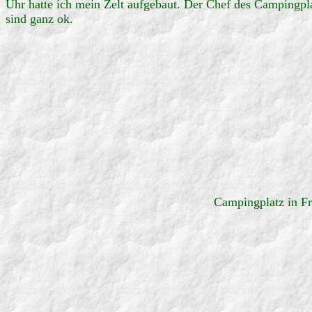
Uhr hatte ich mein Zelt aufgebaut. Der Chef des Campingplat
sind ganz ok.
Campingplatz in F