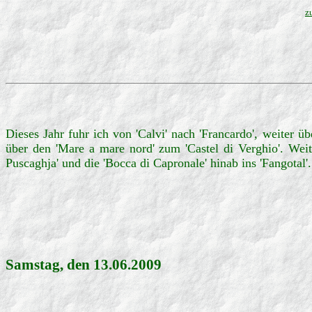
z
Dieses Jahr fuhr ich von 'Calvi' nach 'Francardo', weiter 
über den 'Mare a mare nord' zum 'Castel di Verghio'. Wei
Puscaghja' und die 'Bocca di Capronale' hinab ins 'Fangotal'
Samstag, den 13.06.2009