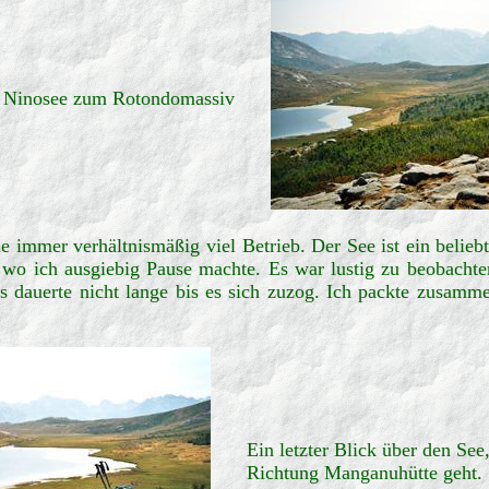
n Ninosee zum Rotondomassiv
mmer verhältnismäßig viel Betrieb. Der See ist ein beliebtes
 wo ich ausgiebig Pause machte. Es war lustig zu beobachten
 dauerte nicht lange bis es sich zuzog. Ich packte zusam
Ein letzter Blick über den See
Richtung Manganuhütte geht.