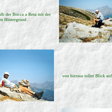
lb der Bocca a Reta mit der
im Hintergrund
von hieraus toller Blick au