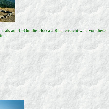
 als auf 1883m die 'Bocca à Reta' erreicht war. Von dieser
ino'.