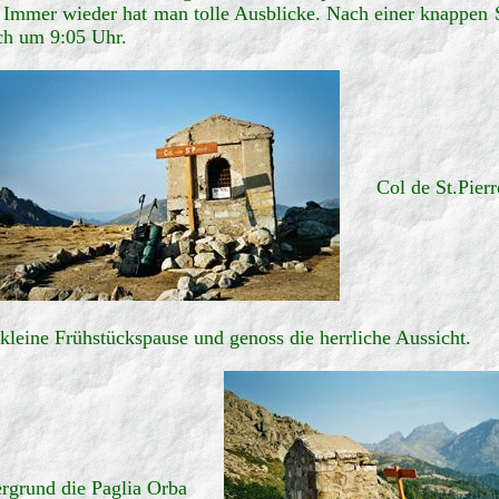
Immer wieder hat man tolle Ausblicke. Nach einer knappen Stu
ich um 9:05 Uhr.
Col de St.Pierr
 kleine Frühstückspause und genoss die herrliche Aussicht.
rgrund die Paglia Orba