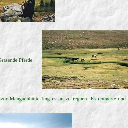
Grasende Pferde
ur Manganuhütte fing es an zu regnen. Es donnerte und bl