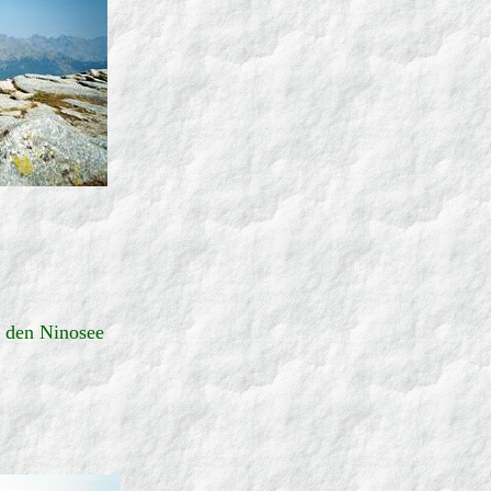
f den Ninosee