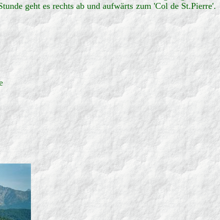
nde geht es rechts ab und aufwärts zum 'Col de St.Pierre'.
e