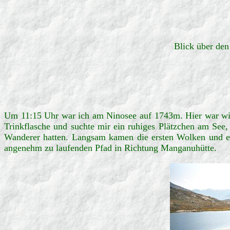
Blick über de
Um 11:15 Uhr war ich am Ninosee auf 1743m. Hier war wie i
Trinkflasche und suchte mir ein ruhiges Plätzchen am See,
Wanderer hatten. Langsam kamen die ersten Wolken und es
angenehm zu laufenden Pfad in Richtung Manganuhütte.