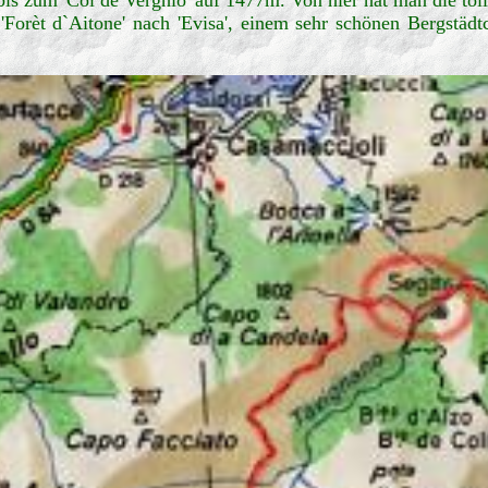
rèt d`Aitone' nach 'Evisa', einem sehr schönen Bergstädtch