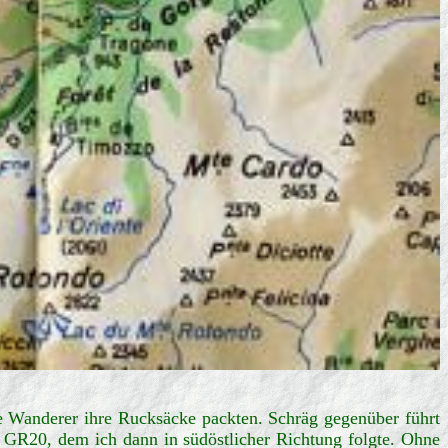
ge Wanderer ihre Rucksäcke packten. Schräg gegenüber führt
GR20, dem ich dann in südöstlicher Richtung folgte. Ohne