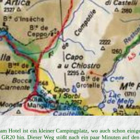
 am Hotel ist ein kleiner Campingplatz, wo auch schon eini
GR20 hin. Dieser Weg stößt nach ein paar Minuten auf den 