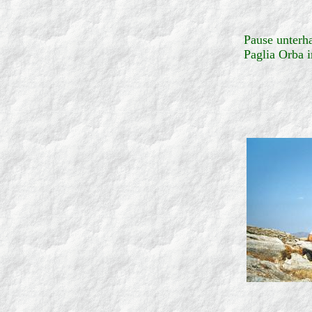
Pause unterha
Paglia Orba 