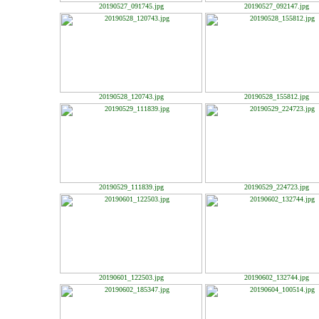
20190527_091745.jpg
20190527_092147.jpg
20190528_120743.jpg
20190528_155812.jpg
20190529_111839.jpg
20190529_224723.jpg
20190601_122503.jpg
20190602_132744.jpg