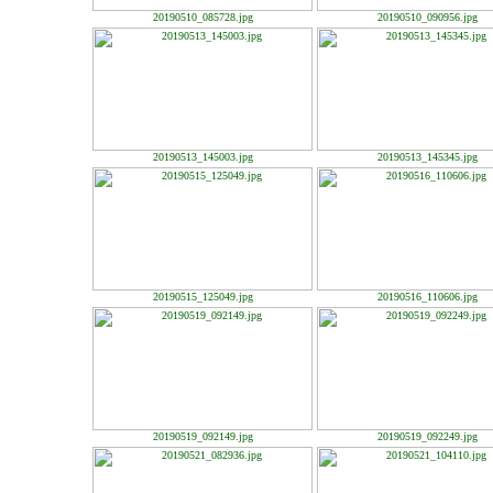
20190510_085728.jpg
20190510_090956.jpg
20190513_145003.jpg
20190513_145345.jpg
20190515_125049.jpg
20190516_110606.jpg
20190519_092149.jpg
20190519_092249.jpg