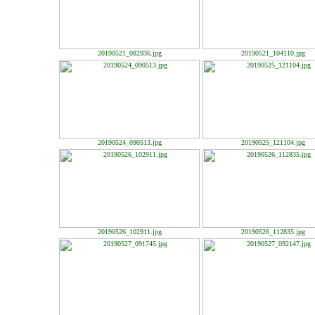
20190521_082936.jpg
20190521_104110.jpg
20190524_090513.jpg
20190525_121104.jpg
20190526_102911.jpg
20190526_112835.jpg