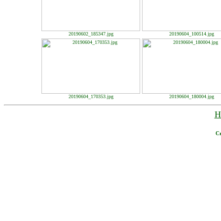
20190602_185347.jpg
20190604_100514.jpg
20190604_170353.jpg
20190604_180004.jpg
H
Cr