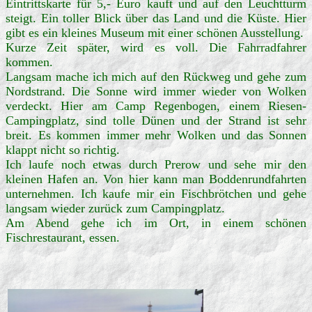
Eintrittskarte für 5,- Euro kauft und auf den Leuchtturm
steigt. Ein toller Blick über das Land und die Küste. Hier
gibt es ein kleines Museum mit einer schönen Ausstellung.
Kurze Zeit später, wird es voll. Die Fahrradfahrer
kommen.
Langsam mache ich mich auf den Rückweg und gehe zum
Nordstrand. Die Sonne wird immer wieder von Wolken
verdeckt. Hier am Camp Regenbogen, einem Riesen-
Campingplatz, sind tolle Dünen und der Strand ist sehr
breit. Es kommen immer mehr Wolken und das Sonnen
klappt nicht so richtig.
Ich laufe noch etwas durch Prerow und sehe mir den
kleinen Hafen an. Von hier kann man Boddenrundfahrten
unternehmen. Ich kaufe mir ein Fischbrötchen und gehe
langsam wieder zurück zum Campingplatz.
Am Abend gehe ich im Ort, in einem schönen
Fischrestaurant, essen.