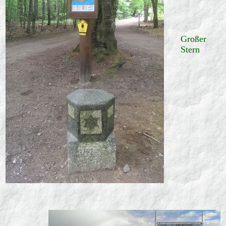
Großer
Stern