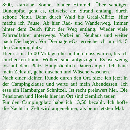
8:00, startklar. Sonne, blauer Himmel, Über sandigen
Dünenpfad geht es, teilweise am Strand entlang, durch
schöne Natur. Dann durch Wald bis Graal-Müritz. Hier
mache ich Pause. Ab hier Rad- und Wanderweg. Immer
hinter dem Deich führt der Weg entlang. Wieder viele
Fahrradfahrer unterwegs. Vorbei an Neuhaus und weiter
nach Dierhagen. Vor Dierhagen-Ost erreiche ich um 14:15
den Campingplatz.
Hier ist bis 15:00 Mittagsruhe und ich muss warten, bis ich
einchecken kann. Wolken sind aufgezogen. Es ist wenig
los auf dem Platz. Hauptsächlich Dauercamper. Ich baue
mein Zelt auf, gehe duschen und Wäsche waschen.
Nach einer kleinen Runde durch den Ort, sitze ich jetzt in
der Campingklause und warte auf mein Abendessen. Ich
esse ein Hamburger Schnitzel. Ist recht preiswert hier. Die
Pensionen und Hotels hier im Ort sind ziemlich teuer.
Für den Campingplatz habe ich 13,50 bezahlt. Ich hoffe
die Nacht im Zelt wird angenehmer, als beim letzten Mal.