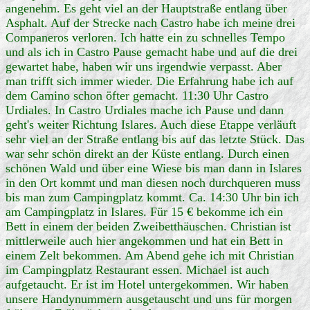
angenehm. Es geht viel an der Hauptstraße entlang über
Asphalt. Auf der Strecke nach Castro habe ich meine drei
Companeros verloren. Ich hatte ein zu schnelles Tempo
und als ich in Castro Pause gemacht habe und auf die drei
gewartet habe, haben wir uns irgendwie verpasst. Aber
man trifft sich immer wieder. Die Erfahrung habe ich auf
dem Camino schon öfter gemacht. 11:30 Uhr Castro
Urdiales. In Castro Urdiales mache ich Pause und dann
geht's weiter Richtung Islares. Auch diese Etappe verläuft
sehr viel an der Straße entlang bis auf das letzte Stück. Das
war sehr schön direkt an der Küste entlang. Durch einen
schönen Wald und über eine Wiese bis man dann in Islares
in den Ort kommt und man diesen noch durchqueren muss
bis man zum Campingplatz kommt. Ca. 14:30 Uhr bin ich
am Campingplatz in Islares. Für 15 € bekomme ich ein
Bett in einem der beiden Zweibetthäuschen. Christian ist
mittlerweile auch hier angekommen und hat ein Bett in
einem Zelt bekommen. Am Abend gehe ich mit Christian
im Campingplatz Restaurant essen. Michael ist auch
aufgetaucht. Er ist im Hotel untergekommen. Wir haben
unsere Handynummern ausgetauscht und uns für morgen