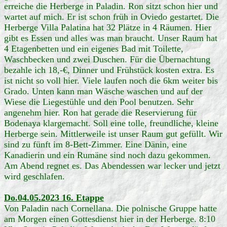
erreiche die Herberge in Paladin. Ron sitzt schon hier und
wartet auf mich. Er ist schon früh in Oviedo gestartet. Die
Herberge Villa Palatina hat 32 Plätze in 4 Räumen. Hier
gibt es Essen und alles was man braucht. Unser Raum hat
4 Etagenbetten und ein eigenes Bad mit Toilette,
Waschbecken und zwei Duschen. Für die Übernachtung
bezahle ich 18,-€, Dinner und Frühstück kosten extra. Es
ist nicht so voll hier. Viele laufen noch die 6km weiter bis
Grado. Unten kann man Wäsche waschen und auf der
Wiese die Liegestühle und den Pool benutzen. Sehr
angenehm hier. Ron hat gerade die Reservierung für
Bodenaya klargemacht. Soll eine tolle, freundliche, kleine
Herberge sein. Mittlerweile ist unser Raum gut gefüllt. Wir
sind zu fünft im 8-Bett-Zimmer. Eine Dänin, eine
Kanadierin und ein Rumäne sind noch dazu gekommen.
Am Abend regnet es. Das Abendessen war lecker und jetzt
wird geschlafen.
Do.04.05.2023 16. Etappe
Von Paladin nach Cornellana. Die polnische Gruppe hatte
am Morgen einen Gottesdienst hier in der Herberge. 8:10