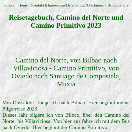
zurück
||
Home
||
Kontakt
||
Impressum/Datenschutz/Disclaimer
||
Bildergalerie
Reisetagebuch, Camino del Norte und
Camino Primitivo 2023
Camino del Norte, von Bilbao nach
Villaviciosa - Camino Primitivo, von
Oviedo nach Santiago de Compostela,
Muxia
Von Düsseldorf fliege ich nach Bilbao. Hier beginnt meine
Pilgerreise 2023.
Dieses Jahr pilgere ich von Bilbao, über den Camino del
Norte, bis Villaviciosa. Von hier aus fahre ich mit dem Bus
nach Oviedo. Hier beginnt der Camino Primitivo.