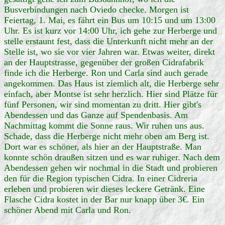
Busverbindungen nach Oviedo checke. Morgen ist
Feiertag, 1. Mai, es fährt ein Bus um 10:15 und um 13:00
Uhr. Es ist kurz vor 14:00 Uhr, ich gehe zur Herberge und
stelle erstaunt fest, dass die Unterkunft nicht mehr an der
Stelle ist, wo sie vor vier Jahren war. Etwas weiter, direkt
an der Hauptstrasse, gegenüber der großen Cidrafabrik
finde ich die Herberge. Ron und Carla sind auch gerade
angekommen. Das Haus ist ziemlich alt, die Herberge sehr
einfach, aber Montse ist sehr herzlich. Hier sind Plätze für
fünf Personen, wir sind momentan zu dritt. Hier gibt's
Abendessen und das Ganze auf Spendenbasis. Am
Nachmittag kommt die Sonne raus. Wir ruhen uns aus.
Schade, dass die Herberge nicht mehr oben am Berg ist.
Dort war es schöner, als hier an der Hauptstraße. Man
konnte schön draußen sitzen und es war ruhiger. Nach dem
Abendessen gehen wir nochmal in die Stadt und probieren
den für die Region typischen Cidra. In einer Cidreria
erleben und probieren wir dieses leckere Getränk. Eine
Flasche Cidra kostet in der Bar nur knapp über 3€. Ein
schöner Abend mit Carla und Ron.