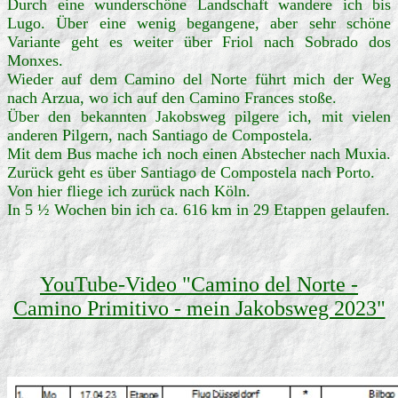
Durch eine wunderschöne Landschaft wandere ich bis
Lugo. Über eine wenig begangene, aber sehr schöne
Variante geht es weiter über Friol nach Sobrado dos
Monxes.
Wieder auf dem Camino del Norte führt mich der Weg
nach Arzua, wo ich auf den Camino Frances stoße.
Über den bekannten Jakobsweg pilgere ich, mit vielen
anderen Pilgern, nach Santiago de Compostela.
Mit dem Bus mache ich noch einen Abstecher nach Muxia.
Zurück geht es über Santiago de Compostela nach Porto.
Von hier fliege ich zurück nach Köln.
In 5 ½ Wochen bin ich ca. 616 km in 29 Etappen gelaufen.
YouTube-Video "Camino del Norte -
Camino Primitivo - mein Jakobsweg 2023"