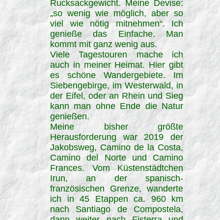
Rucksackgewicht. Meine Devise:
„so wenig wie möglich, aber so
viel wie nötig mitnehmen“. Ich
genieße das Einfache. Man
kommt mit ganz wenig aus.
Viele Tagestouren mache ich
auch in meiner Heimat. Hier gibt
es schöne Wandergebiete. Im
Siebengebirge, im Westerwald, in
der Eifel, oder an Rhein und Sieg
kann man ohne Ende die Natur
genießen.
Meine bisher größte
Herausforderung war 2019 der
Jakobsweg, Camino de la Costa,
Camino del Norte und Camino
Frances. Vom Küstenstädtchen
Irun, an der spanisch-
französischen Grenze, wanderte
ich in 45 Etappen ca. 960 km
nach Santiago de Compostela,
dann weiter nach Fisterra und