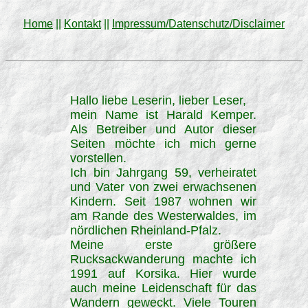
Home
||
Kontakt
||
Impressum/Datenschutz/Disclaimer
Hallo liebe Leserin, lieber Leser,
mein Name ist Harald Kemper.
Als Betreiber und Autor dieser
Seiten möchte ich mich gerne
vorstellen.
Ich bin Jahrgang 59, verheiratet
und Vater von zwei erwachsenen
Kindern. Seit 1987 wohnen wir
am Rande des Westerwaldes, im
nördlichen Rheinland-Pfalz.
Meine erste größere
Rucksackwanderung machte ich
1991 auf Korsika. Hier wurde
auch meine Leidenschaft für das
Wandern geweckt. Viele Touren